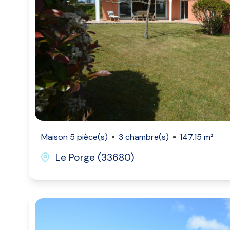
Maison 5 pièce(s)
3 chambre(s)
147.15 m²
Le Porge (33680)