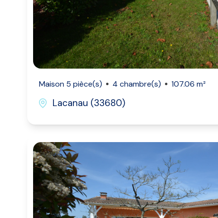
Maison 5 pièce(s)
4 chambre(s)
107.06 m²
Lacanau (33680)