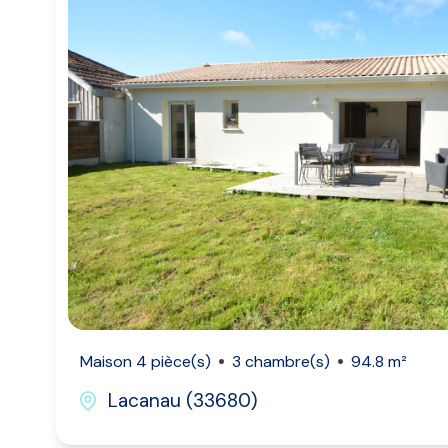
Maison 4 pièce(s)
3 chambre(s)
94.8 m²
Lacanau (33680)