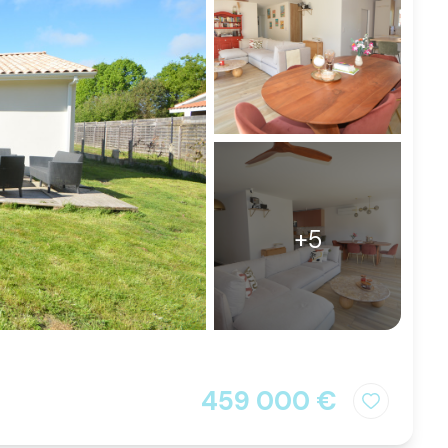
+5
459 000 €