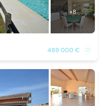
+8
489 000 €