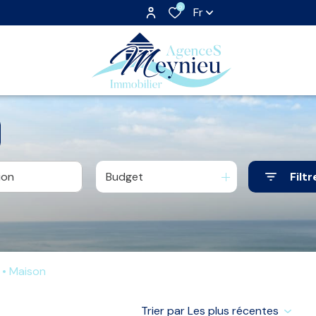
0
Fr
Budget
Filtr
Maison
Trier par Les plus récentes