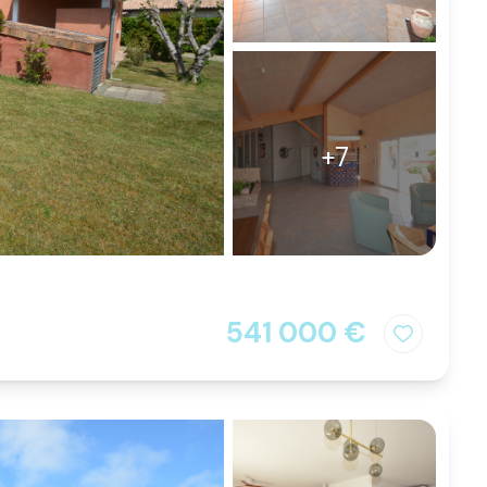
+7
541 000 €