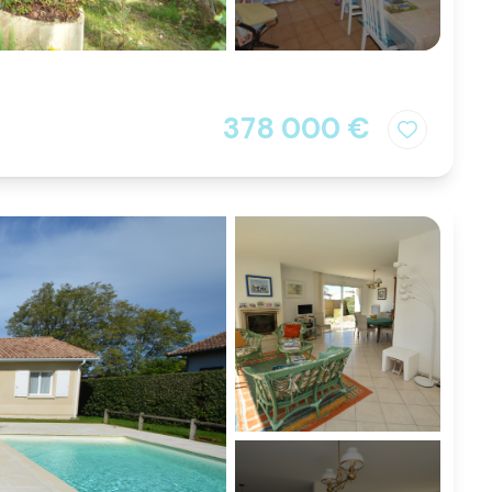
378 000 €