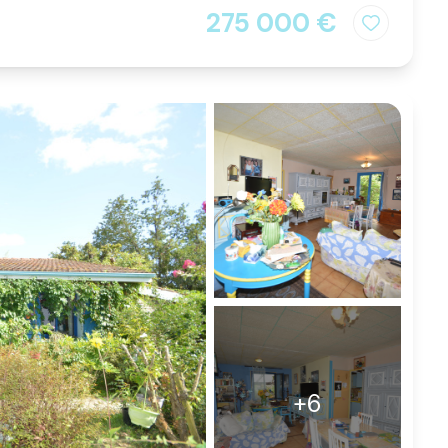
275 000 €
+6