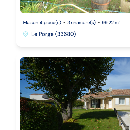
Maison 4 pièce(s)
3 chambre(s)
99.22 m²
Le Porge (33680)