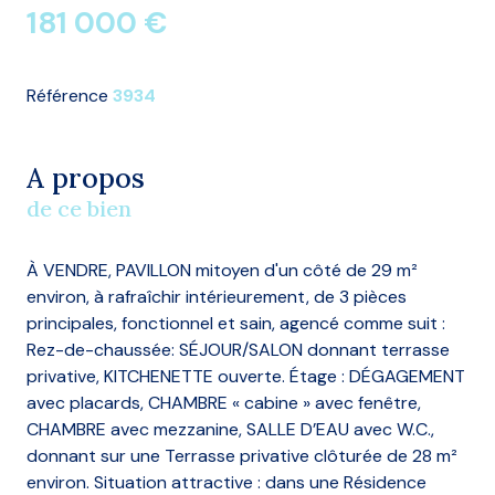
181 000 €
Référence
3934
A propos
de ce bien
À VENDRE, PAVILLON mitoyen d'un côté de 29 m²
environ, à rafraîchir intérieurement, de 3 pièces
principales, fonctionnel et sain, agencé comme suit :
Rez-de-chaussée: SÉJOUR/SALON donnant terrasse
privative, KITCHENETTE ouverte. Étage : DÉGAGEMENT
avec placards, CHAMBRE « cabine » avec fenêtre,
CHAMBRE avec mezzanine, SALLE D’EAU avec W.C.,
donnant sur une Terrasse privative clôturée de 28 m²
environ. Situation attractive : dans une Résidence