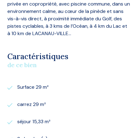
privée en copropriété, avec piscine commune, dans un
environnement calme, au cœur de la pinède et sans
vis-à-vis direct, à proximité immédiate du Golf, des
pistes cyclables, à 3 kms de l’Océan, à 4 km du Lac et
à 10 km de LACANAU-VILLE…
Caractéristiques
de ce bien
Surface 29 m²
carrez 29 m²
séjour 15,33 m²