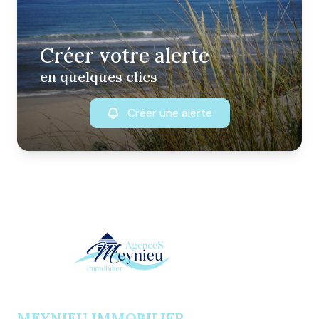
Créer votre alerte
en quelques clics
Créer une alerte
MEYNIEU IMMOBILIER