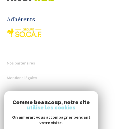
Adhérents
Nos partenaires
Mentions légales
Admin
Comme beaucoup, notre site
utilise les cookies
Nos honoraires
On aimerait vous accompagner pendant
Politique RGPD
votre visite.