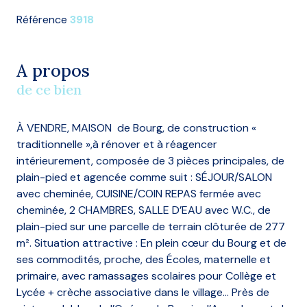
Référence
3918
A propos
de ce bien
À VENDRE, MAISON de Bourg, de construction «
traditionnelle »,à rénover et à réagencer
intérieurement, composée de 3 pièces principales, de
plain-pied et agencée comme suit : SÉJOUR/SALON
avec cheminée, CUISINE/COIN REPAS fermée avec
cheminée, 2 CHAMBRES, SALLE D’EAU avec W.C., de
plain-pied sur une parcelle de terrain clôturée de 277
m². Situation attractive : En plein cœur du Bourg et de
ses commodités, proche, des Écoles, maternelle et
primaire, avec ramassages scolaires pour Collège et
Lycée + crèche associative dans le village… Près de