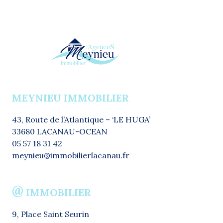
MEYNIEU IMMOBILIER
43, Route de l’Atlantique – ‘LE HUGA’
33680 LACANAU-OCEAN
05 57 18 31 42
meynieu@immobilierlacanau.fr
@
IMMOBILIER
9, Place Saint Seurin