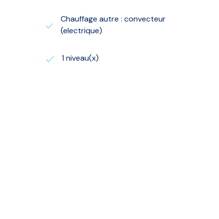
Chauffage autre : convecteur
(electrique)
1 niveau(x)