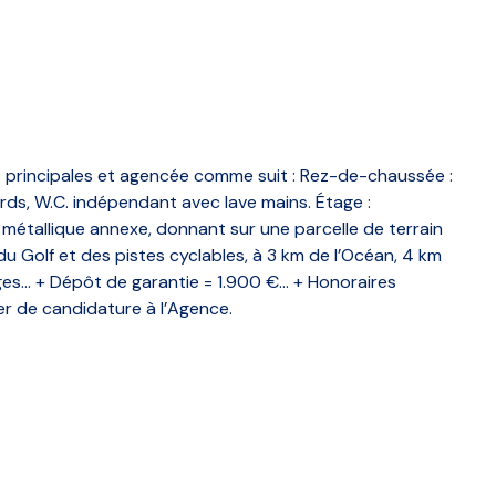
 principales et agencée comme suit : Rez-de-chaussée :
s, W.C. indépendant avec lave mains. Étage :
métallique annexe, donnant sur une parcelle de terrain
du Golf et des pistes cyclables, à 3 km de l’Océan, 4 km
.. + Dépôt de garantie = 1.900 €... + Honoraires
er de candidature à l’Agence.