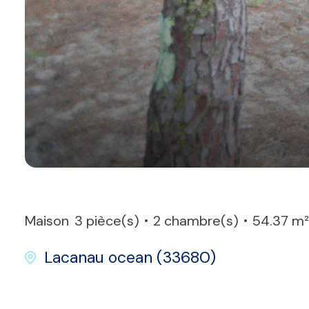
Maison
3 pièce(s)
2 chambre(s)
54.37 m²
Lacanau ocean (33680)