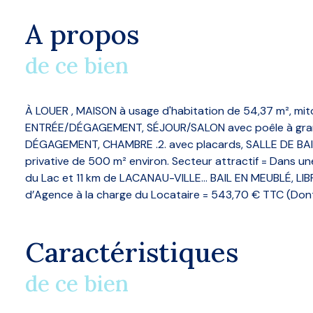
A propos
de ce bien
À LOUER , MAISON à usage d'habitation de 54,37 m², mit
ENTRÉE/DÉGAGEMENT, SÉJOUR/SALON avec poêle à granules
DÉGAGEMENT, CHAMBRE .2. avec placards, SALLE DE BAINS 
privative de 500 m² environ. Secteur attractif = Dans un
du Lac et 11 km de LACANAU-VILLE… BAIL EN MEUBLÉ, LIBRE
d’Agence à la charge du Locataire = 543,70 € TTC (Dont 
Caractéristiques
de ce bien