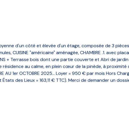
oyenne d'un côté et élevée d'un étage, composée de 3 pièces
, CUISINE "américaine" aménagée, CHAMBRE .1. avec placard
+ Terrasse bois dont une partie couverte et Abri de jardin 
e résidence au calme, en plein cœur de la pinède, à proximité 
 AU 1er OCTOBRE 2025... Loyer = 950 € par mois Hors Charges.
États des Lieux = 163,11 € TTC). Merci de demander un dossi