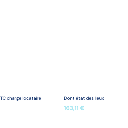
TC charge locataire
Dont état des lieux
163,11 €