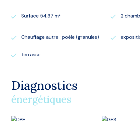
Surface 54,37 m²
2 chamb
Chauffage autre : poêle (granules)
exposit
terrasse
Diagnostics
énergétiques