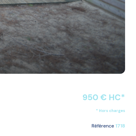
950 € HC*
* Hors charges
Référence
1718